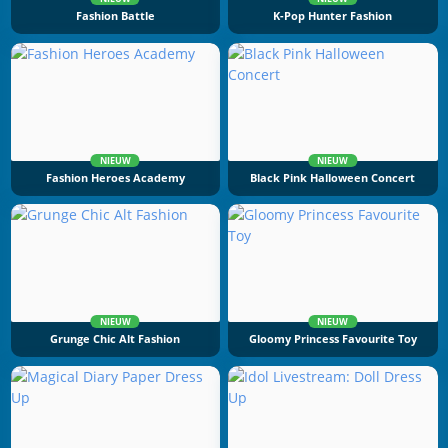
Fashion Battle
K-Pop Hunter Fashion
NIEUW
NIEUW
Fashion Heroes Academy
Black Pink Halloween Concert
NIEUW
NIEUW
Grunge Chic Alt Fashion
Gloomy Princess Favourite Toy