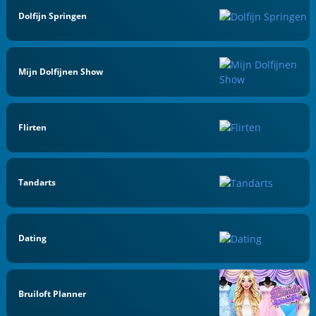
Dolfijn Springen
Mijn Dolfijnen Show
Flirten
Tandarts
Dating
Bruiloft Planner