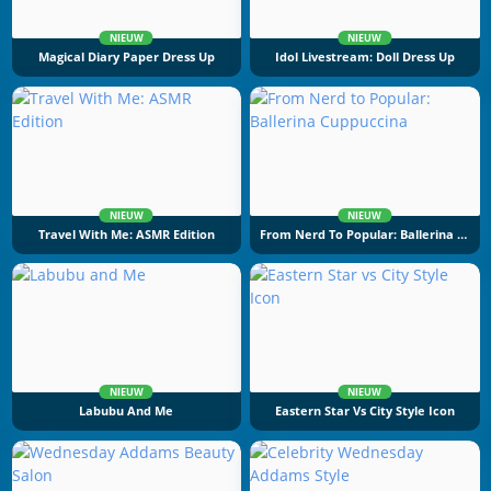
NIEUW
NIEUW
Magical Diary Paper Dress Up
Idol Livestream: Doll Dress Up
NIEUW
NIEUW
Travel With Me: ASMR Edition
From Nerd To Popular: Ballerina Cuppuccina
NIEUW
NIEUW
Labubu And Me
Eastern Star Vs City Style Icon