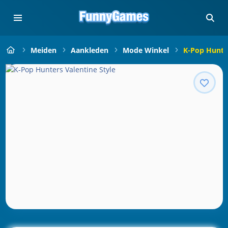
Meiden
Aankleden
Mode Winkel
K-Pop Hunter