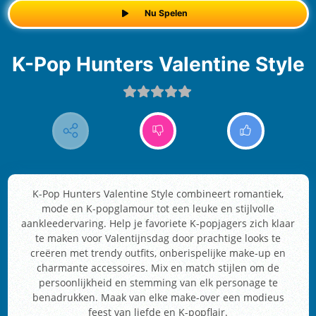
Nu Spelen
K-Pop Hunters Valentine Style
K-Pop Hunters Valentine Style combineert romantiek,
mode en K-popglamour tot een leuke en stijlvolle
aankleedervaring. Help je favoriete K-popjagers zich klaar
te maken voor Valentijnsdag door prachtige looks te
creëren met trendy outfits, onberispelijke make-up en
charmante accessoires. Mix en match stijlen om de
persoonlijkheid en stemming van elk personage te
benadrukken. Maak van elke make-over een modieus
feest van liefde en K-popflair.