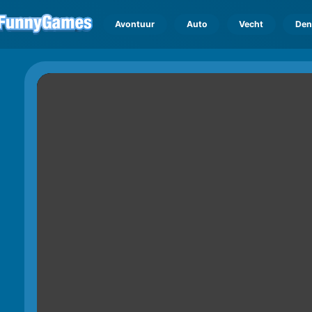
Avontuur
Auto
Vecht
Den