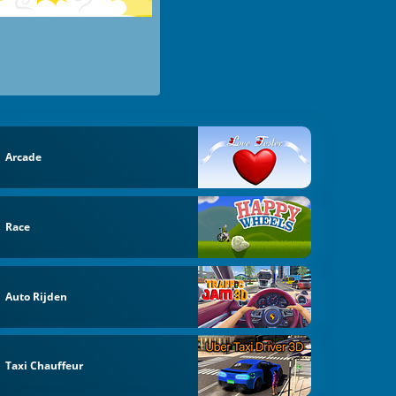
Arcade
Race
Auto Rijden
Taxi Chauffeur