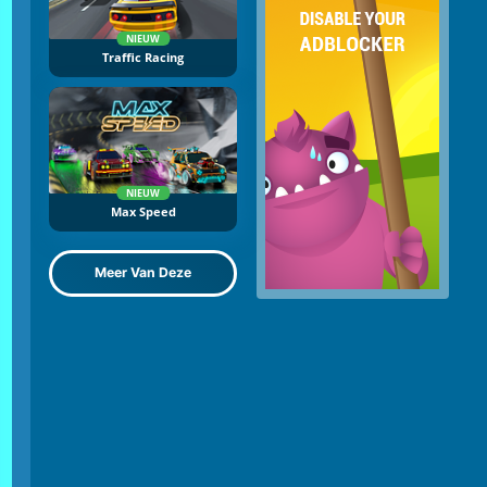
NIEUW
Traffic Racing
NIEUW
Max Speed
Meer Van Deze