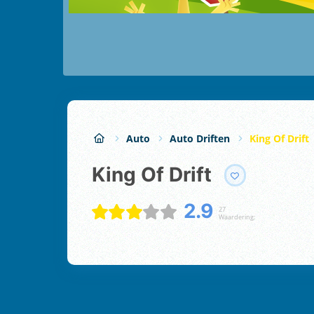
Auto
Auto Driften
King Of Drift
King Of Drift
2.9
27
Waardering: