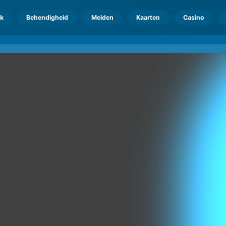
k
Behendigheid
Meiden
Kaarten
Casino