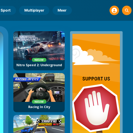
Sport
Multiplayer
Meer
NIEUW
Nitro Speed 2: Underground
NIEUW
Racing In City