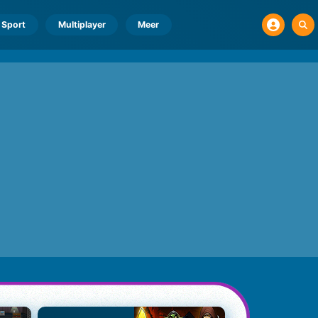
Sport
Multiplayer
Meer