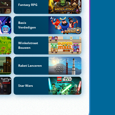
Fantasy RPG
Basis
Verdedigen
Winkelstraat
Bouwen
Raket Lanceren
Star Wars