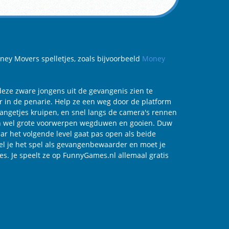
ney Movers spelletjes, zoals bijvoorbeeld
Money
deze zware jongens uit de gevangenis zien te
r in de penarie. Help ze een weg door de platform
 gangetjes kruipen, en snel langs de camera's rennen
 kan wel grote voorwerpen wegduwen en gooien. Duw
ar het volgende level gaat pas open als beide
eel je het spel als gevangenbewaarder en moet je
s. Je speelt ze op FunnyGames.nl allemaal gratis