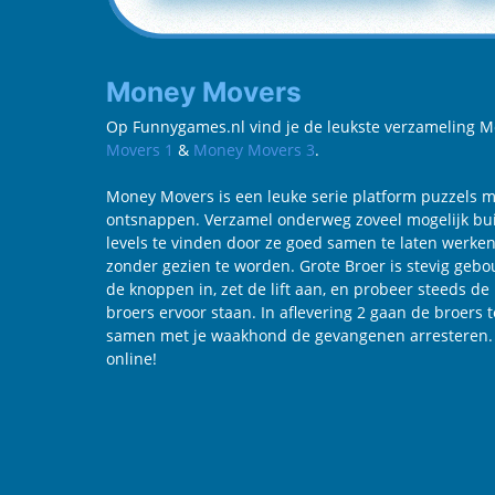
Money Movers
Op Funnygames.nl vind je de leukste verzameling Mon
Movers 1
&
Money Movers 3
.
Money Movers is een leuke serie platform puzzels m
ontsnappen. Verzamel onderweg zoveel mogelijk buit.
levels te vinden door ze goed samen te laten werken
zonder gezien te worden. Grote Broer is stevig geb
de knoppen in, zet de lift aan, en probeer steeds d
broers ervoor staan. In aflevering 2 gaan de broers
samen met je waakhond de gevangenen arresteren. Ve
online!