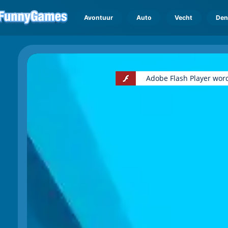
Avontuur
Auto
Vecht
Den
Adobe Flash Player wor