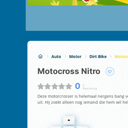
Auto
Motor
Dirt Bike
Motocr
Motocross Nitro
0
0
Waardering:
Deze motorcrosser is helemaal nergens bang vo
uit. Hij zoekt alleen nog iemand die hem wil he