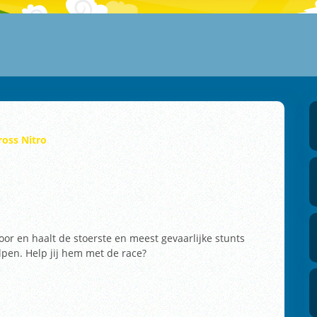
oss Nitro
or en haalt de stoerste en meest gevaarlijke stunts
lpen. Help jij hem met de race?