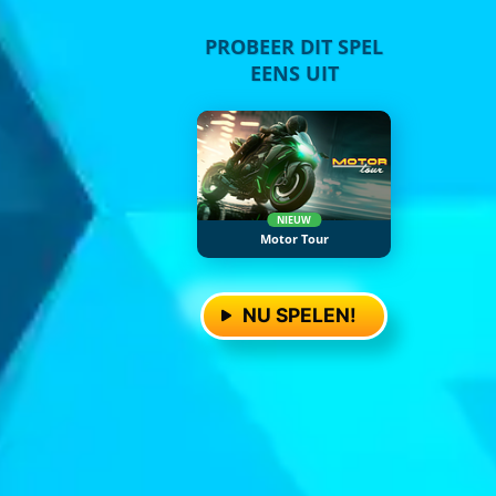
PROBEER DIT SPEL
EENS UIT
NIEUW
Motor Tour
NU SPELEN!