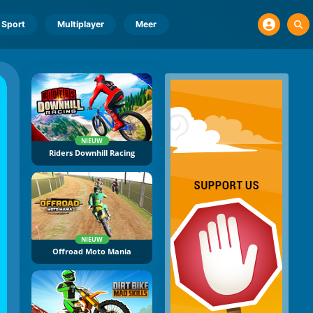
Sport
Multiplayer
Meer
NIEUW
Riders Downhill Racing
NIEUW
Offroad Moto Mania