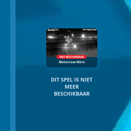
NIET BESCHIKBAAR
Motocross Nitro
DIT SPEL IS NIET
MEER
BESCHIKBAAR