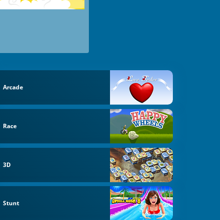
Arcade
Race
3D
Stunt