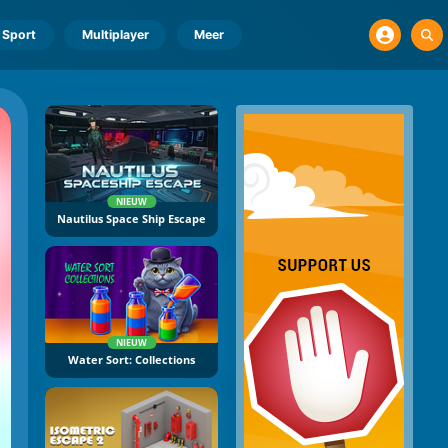
Sport
Multiplayer
Meer
NIEUW
Nautilus Space Ship Escape
NIEUW
Water Sort: Collections