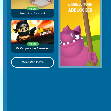
NIEUW
Isometric Escape 2
NIEUW
Mr Cappuccino Assassino
Meer Van Deze