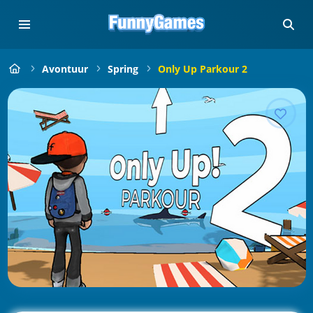
Avontuur
Spring
Only Up Parkour 2