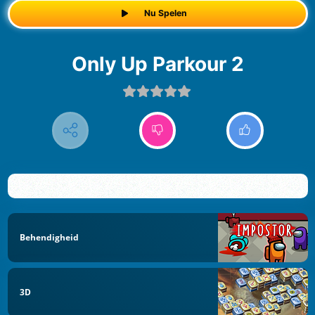
Nu Spelen
Only Up Parkour 2
Behendigheid
3D