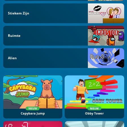
Stiekem Zijn
Ruimte
Alien
NIEUW
NIEUW
Capybara Jump
Obby Tower