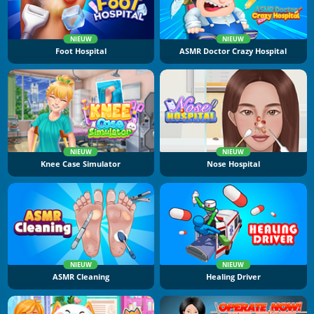
NIEUW
NIEUW
Foot Hospital
ASMR Doctor Crazy Hospital
NIEUW
NIEUW
Knee Case Simulator
Nose Hospital
NIEUW
NIEUW
ASMR Cleaning
Healing Driver