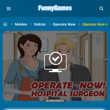
Meiden
Dokter
Operate Now
Operate Now Ho
ALLEEN VOOR PC