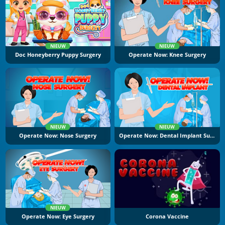
NIEUW
NIEUW
Doc Honeyberry Puppy Surgery
Operate Now: Knee Surgery
NIEUW
NIEUW
Operate Now: Nose Surgery
Operate Now: Dental Implant Surgery
NIEUW
Operate Now: Eye Surgery
Corona Vaccine