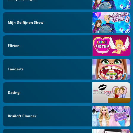
Mijn Dolfijnen Show
Flirten
Tandarts
Dating
Bruiloft Planner