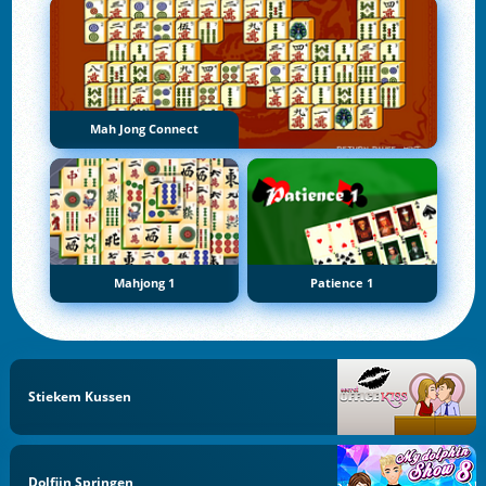
Mah Jong Connect
Mahjong 1
Patience 1
Stiekem Kussen
Dolfijn Springen