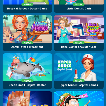
NIEUW
NIEUW
Hospital Surgeon Doctor Game
Little Dentist Dash
NIEUW
NIEUW
ASMR Tattoo Treatment
Bone Doctor Shoulder Case
NIEUW
NIEUW
Ocean Small Hospital Doctor
Hyper Nurse: Hospital Games