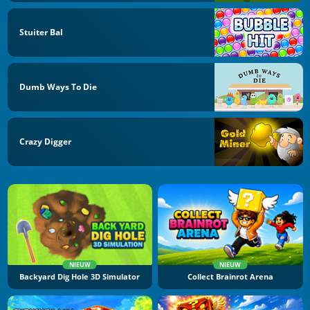
Stuiter Bal
Dumb Ways To Die
Crazy Digger
NIEUW
NIEUW
Backyard Dig Hole 3D Simulator
Collect Brainrot Arena