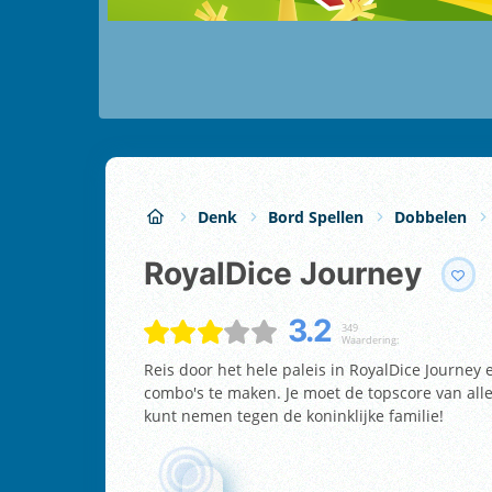
Denk
Bord Spellen
Dobbelen
RoyalDice Journey
3.2
349
Waardering:
Reis door het hele paleis in RoyalDice Journey
combo's te maken. Je moet de topscore van alle
kunt nemen tegen de koninklijke familie!