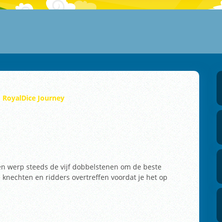
RoyalDice Journey
 en werp steeds de vijf dobbelstenen om de beste
 knechten en ridders overtreffen voordat je het op