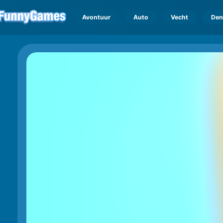
Avontuur
Auto
Vecht
Den