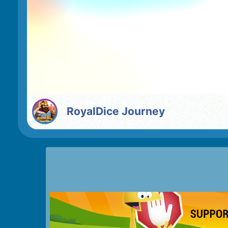
RoyalDice Journey