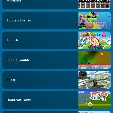
Minecraft
Bubbels Knallen
Bomb It
Bubble Trouble
Piloot
Hindernis Tocht