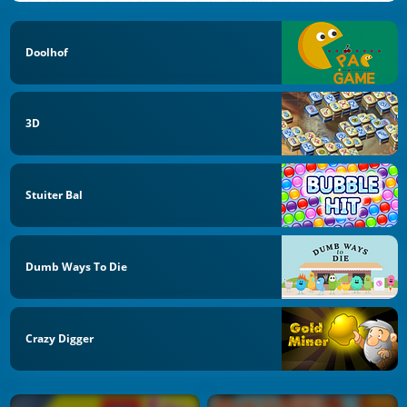
Doolhof
3D
Stuiter Bal
Dumb Ways To Die
Crazy Digger