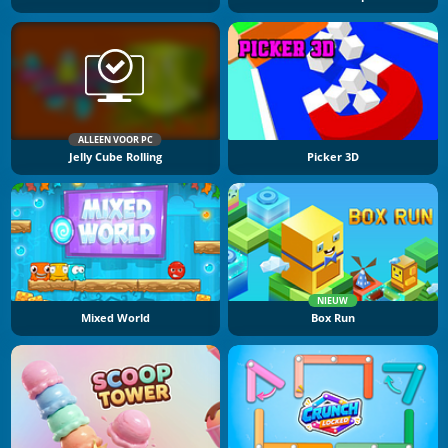
ALLEEN VOOR PC
Jelly Cube Rolling
Picker 3D
NIEUW
Mixed World
Box Run