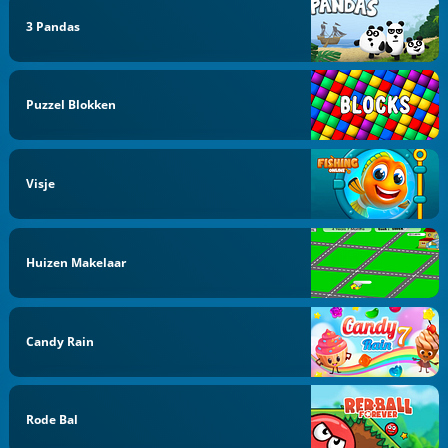
3 Pandas
Puzzel Blokken
Visje
Huizen Makelaar
Candy Rain
Rode Bal