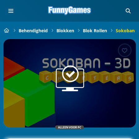
Behendigheid
Blokken
Blok Rollen
Sokoban 3
ALLEEN VOOR PC