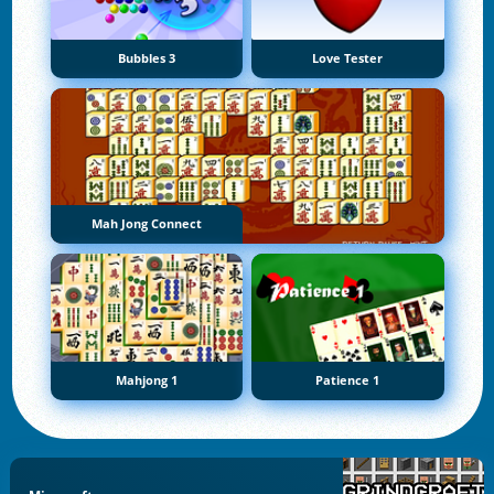
Bubbles 3
Love Tester
Mah Jong Connect
Mahjong 1
Patience 1