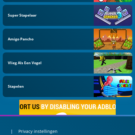
Super Stapelaar
Amigo Pancho
Vlieg Als Een Vogel
Stapelen
Privacy instellingen