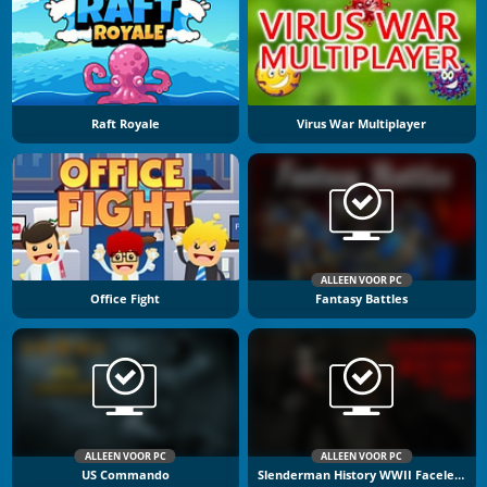
Raft Royale
Virus War Multiplayer
ALLEEN VOOR PC
Office Fight
Fantasy Battles
ALLEEN VOOR PC
ALLEEN VOOR PC
US Commando
Slenderman History WWII Faceless Horror