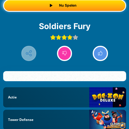
Nu Spelen
Soldiers Fury
Actie
Tower Defense