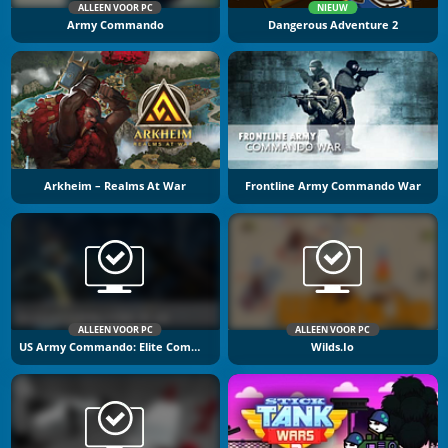
ALLEEN VOOR PC
NIEUW
Army Commando
Dangerous Adventure 2
Arkheim – Realms At War
Frontline Army Commando War
ALLEEN VOOR PC
ALLEEN VOOR PC
US Army Commando: Elite Commando War
Wilds.io