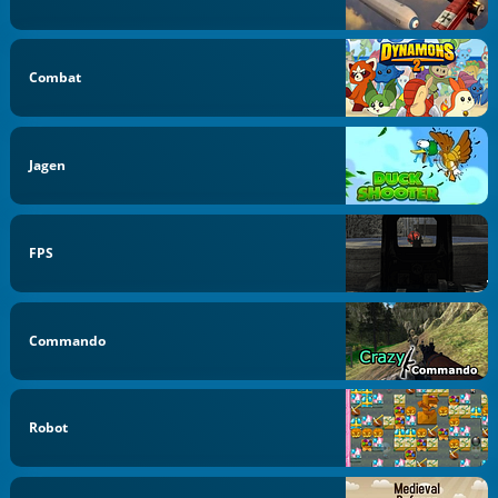
Combat
Jagen
FPS
Commando
Robot