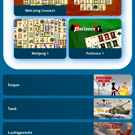
Mah Jong Connect
Mahjong 1
Patience 1
Sniper
Tank
Luchtgevecht