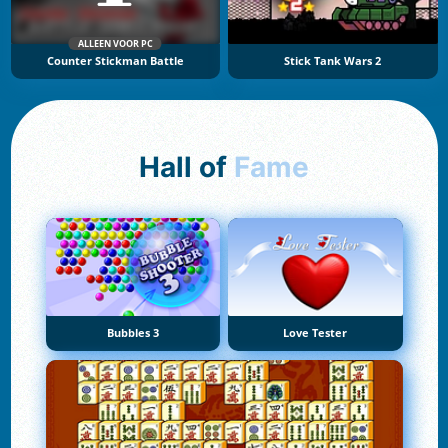
ALLEEN VOOR PC
Counter Stickman Battle
Stick Tank Wars 2
Hall of
Fame
Bubbles 3
Love Tester