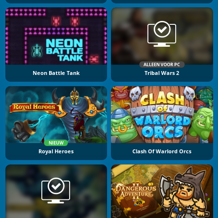
ALLEEN VOOR PC
Neon Battle Tank
Tribal Wars 2
NIEUW
Royal Heroes
Clash Of Warlord Orcs