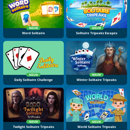
NIEUW
NIEUW
Word Solitaire
Solitaire Tripeaks Escapes
NIEUW
NIEUW
Daily Solitaire Challenge
Winter Solitaire Tripeaks
NIEUW
NIEUW
Twilight Solitaire Tripeaks
World Solitaire Tripeaks