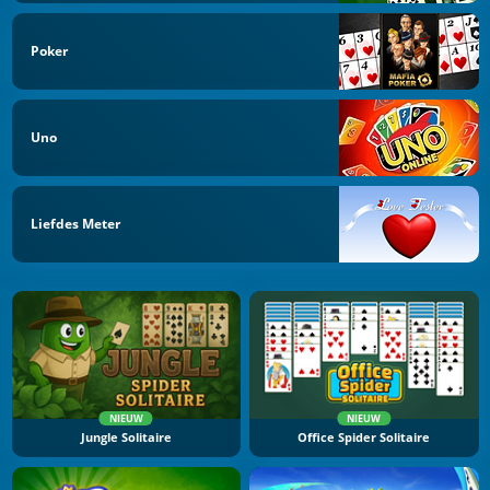
Poker
Uno
Liefdes Meter
NIEUW
NIEUW
Jungle Solitaire
Office Spider Solitaire