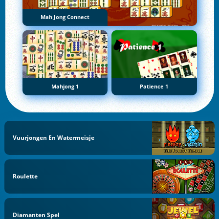
Mah Jong Connect
Mahjong 1
Patience 1
Vuurjongen En Watermeisje
Roulette
Diamanten Spel