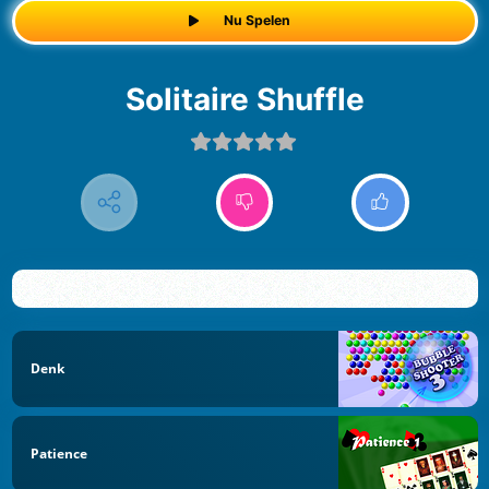
Nu Spelen
Solitaire Shuffle
Denk
Patience