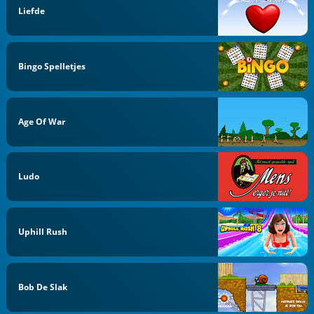
Liefde
Bingo Spelletjes
Age Of War
Ludo
Uphill Rush
Bob De Slak