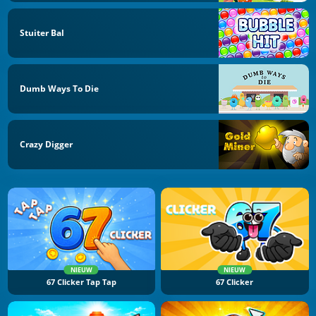
Stuiter Bal
Dumb Ways To Die
Crazy Digger
NIEUW
NIEUW
67 Clicker Tap Tap
67 Clicker