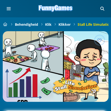
Behendigheid
Klik
Klikker
Stall Life Simulatio