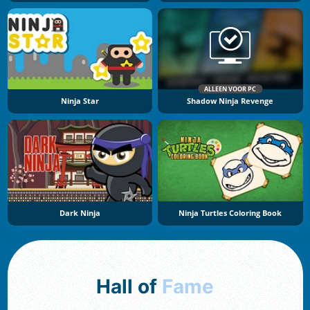
ALLEEN VOOR PC
Ninja Star
Shadow Ninja Revenge
Dark Ninja
Ninja Turtles Coloring Book
Hall of
Fame