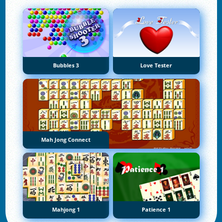
Bubbles 3
Love Tester
Mah Jong Connect
Mahjong 1
Patience 1