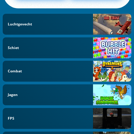
Luchtgevecht
Schiet
Combat
Jagen
FPS