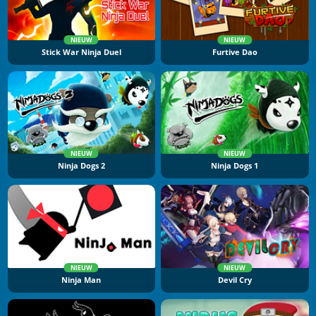
NIEUW
NIEUW
Stick War Ninja Duel
Furtive Dao
NIEUW
NIEUW
Ninja Dogs 2
Ninja Dogs 1
NIEUW
NIEUW
Ninja Man
Devil Cry