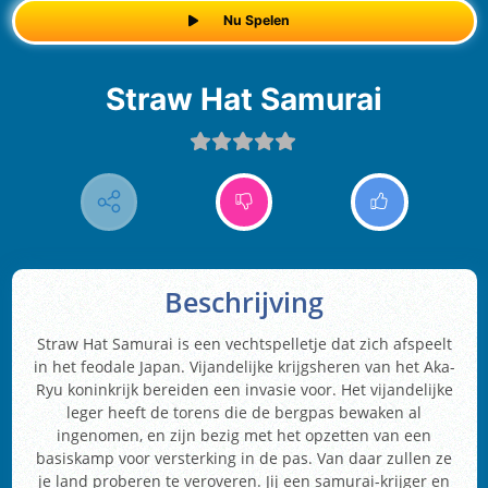
Nu Spelen
Straw Hat Samurai
Beschrijving
Straw Hat Samurai is een vechtspelletje dat zich afspeelt
in het feodale Japan. Vijandelijke krijgsheren van het Aka-
Ryu koninkrijk bereiden een invasie voor. Het vijandelijke
leger heeft de torens die de bergpas bewaken al
ingenomen, en zijn bezig met het opzetten van een
basiskamp voor versterking in de pas. Van daar zullen ze
je land proberen te veroveren. Jij een samurai-krijger en