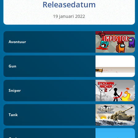
Releasedatum
19 januari 2022
Avontuur
Gun
Sniper
Tank