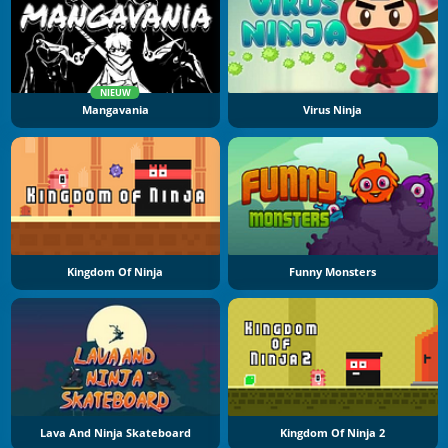
NIEUW
Mangavania
Virus Ninja
Kingdom Of Ninja
Funny Monsters
Lava And Ninja Skateboard
Kingdom Of Ninja 2