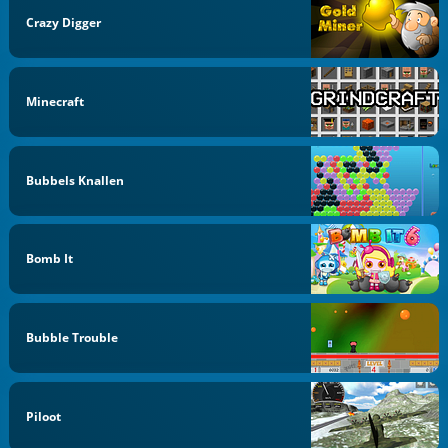
Crazy Digger
Minecraft
Bubbels Knallen
Bomb It
Bubble Trouble
Piloot