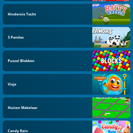
Hindernis Tocht
3 Pandas
Puzzel Blokken
Visje
Huizen Makelaar
Candy Rain