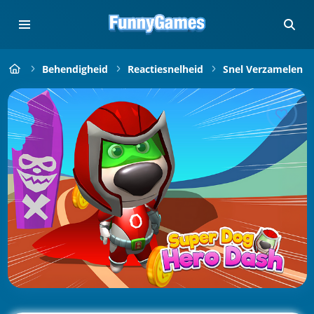
Behendigheid
Reactiesnelheid
Snel Verzamelen