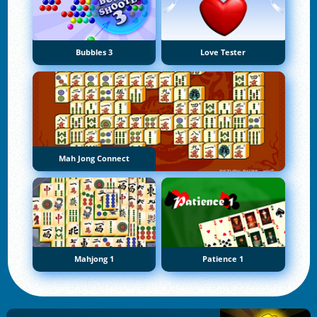
Bubbles 3
Love Tester
Mah Jong Connect
Mahjong 1
Patience 1