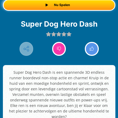
Nu Spelen
Super Dog Hero Dash
Super Dog Hero Dash is een spannende 3D endless
runner boordevol non-stop actie en charme! Kruip in de
huid van een moedige hondenheld en sprint, ontwijk en
spring door een levendige cartoonstad vol verrassingen.
Verzamel munten, overwin lastige obstakels en speel
onderweg spannende nieuwe outfits en power-ups vrij.
Elke ren is een nieuw avontuur, ben jij er klaar voor om
het plezier te achtervolgen en de ultieme hondenheld te
worden?