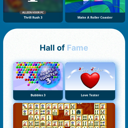
ALLEEN VOOR PC
Thrill Rush 3
Make A Roller Coaster
Hall of
Fame
Bubbles 3
Love Tester