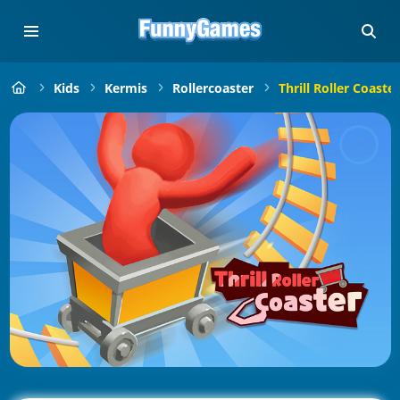
Kids
Kermis
Rollercoaster
Thrill Roller Coaster