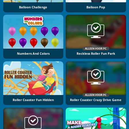
Balloon Challenge
Balloon Pop
ALLEEN VOOR PC
Numbers And Colors
Reckless Roller Fun Park
ALLEEN VOOR PC
Roller Coaster Fun Hidden
Roller Coaster Crazy Drive Game