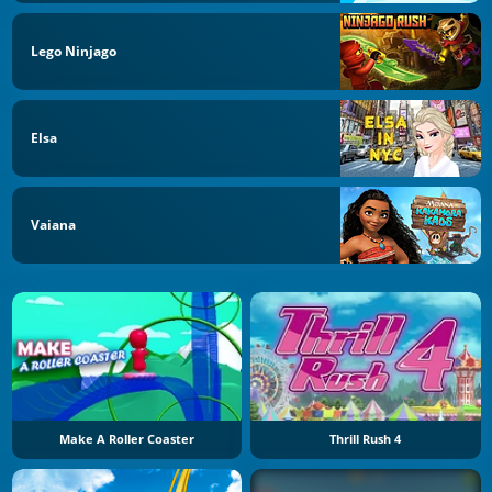
Lego Ninjago
Elsa
Vaiana
Make A Roller Coaster
Thrill Rush 4