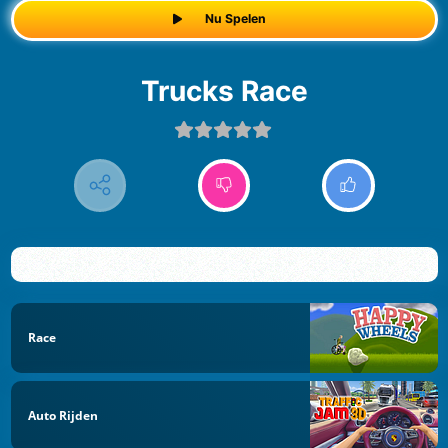
Nu Spelen
Trucks Race
Race
Auto Rijden