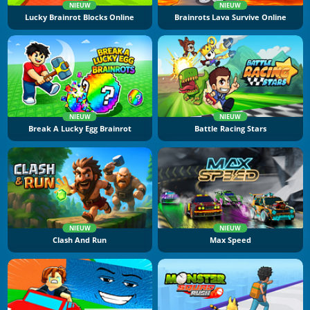
NIEUW
NIEUW
Lucky Brainrot Blocks Online
Brainrots Lava Survive Online
NIEUW
NIEUW
Break A Lucky Egg Brainrot
Battle Racing Stars
NIEUW
NIEUW
Clash And Run
Max Speed