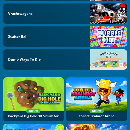
Vrachtwagens
Stuiter Bal
Dumb Ways To Die
NIEUW
NIEUW
Backyard Dig Hole 3D Simulator
Collect Brainrot Arena