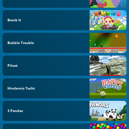
Bomb It
Bubble Trouble
Piloot
Hindernis Tocht
3 Pandas