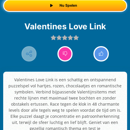
Nu Spelen
Valentines Love Link
Valentines Love Link is een schattig en ontspannend
puzzelspel vol hartjes, rozen, chocolaatjes en romantische
symbolen. Verbind bijpassende Valentijnsitems met
rechte lijnen met maximaal twee bochten en zonder
obstakels ertussen. Race tegen de klok in 48 charmante
levels door alle tegels weg te spelen voordat de tijd om is.
Elke puzzel daagt je concentratie en patroonherkenning
uit, terwijl de sfeer luchtig en lief blijft. Geniet van een
gezellig romantisch thema en test je