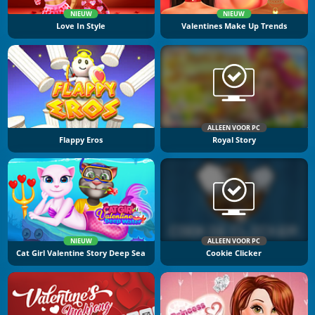
NIEUW
NIEUW
Love In Style
Valentines Make Up Trends
ALLEEN VOOR PC
Flappy Eros
Royal Story
NIEUW
ALLEEN VOOR PC
Cat Girl Valentine Story Deep Sea
Cookie Clicker