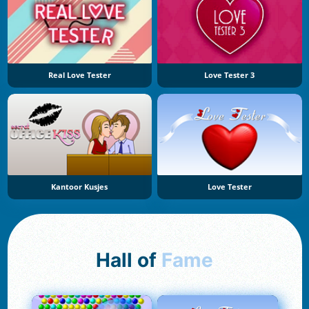
Real Love Tester
Love Tester 3
Kantoor Kusjes
Love Tester
Hall of
Fame