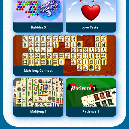
Bubbles 3
Love Tester
Mah Jong Connect
Mahjong 1
Patience 1