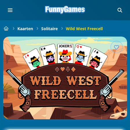
Kaarten
Solitaire
Wild West Freecell