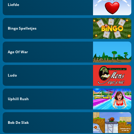
Liefde
Bingo Spelletjes
Age Of War
Ludo
Uphill Rush
Bob De Slak