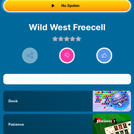
Nu Spelen
Wild West Freecell
Denk
Patience