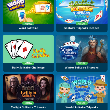
NIEUW
NIEUW
Word Solitaire
Solitaire Tripeaks Escapes
NIEUW
NIEUW
Daily Solitaire Challenge
Winter Solitaire Tripeaks
NIEUW
NIEUW
Twilight Solitaire Tripeaks
World Solitaire Tripeaks