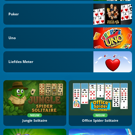
Poker
Uno
Liefdes Meter
NIEUW
NIEUW
Jungle Solitaire
Office Spider Solitaire