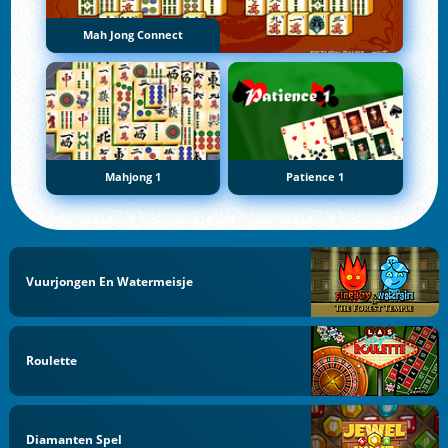
Mah Jong Connect
Mahjong 1
Patience 1
Vuurjongen En Watermeisje
Roulette
Diamanten Spel