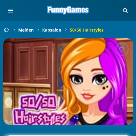
Meiden
Kapsalon
50/50 Hairstyles