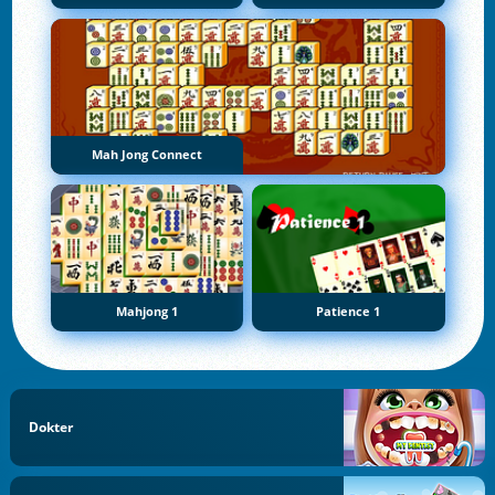
Mah Jong Connect
Mahjong 1
Patience 1
Dokter