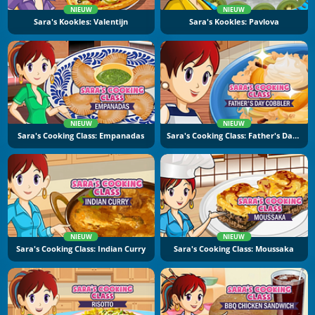
NIEUW
NIEUW
Sara's Kookles: Valentijn
Sara's Kookles: Pavlova
NIEUW
NIEUW
Sara's Cooking Class: Empanadas
Sara's Cooking Class: Father's Day Cobbler
NIEUW
NIEUW
Sara's Cooking Class: Indian Curry
Sara's Cooking Class: Moussaka