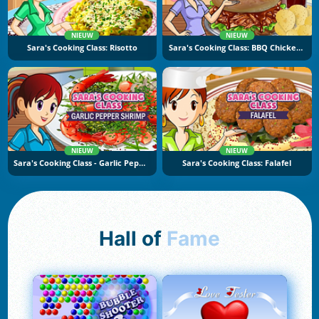
NIEUW
NIEUW
Sara's Cooking Class: Risotto
Sara's Cooking Class: BBQ Chicken Sandwich
NIEUW
NIEUW
Sara's Cooking Class - Garlic Pepper Shrimp
Sara's Cooking Class: Falafel
Hall of
Fame