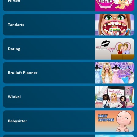
Flirten
Tandarts
Dating
Bruiloft Planner
Winkel
Babysitter