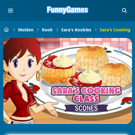
Meiden
Kook
Sara's Kookles
Sara's Cooking C