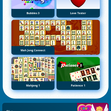
Bubbles 3
Love Tester
Mah Jong Connect
Mahjong 1
Patience 1