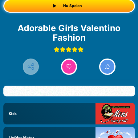
Nu Spelen
Adorable Girls Valentino
Fashion
Kids
Liefdes Meter