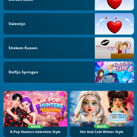
Valentijn
Stiekem Kussen
Dolfijn Springen
NIEUW
NIEUW
K-Pop Hunters Valentine Style
Hot And Cold Winter Style