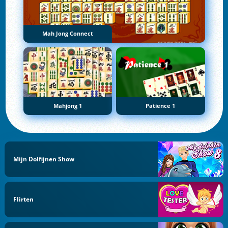
Mah Jong Connect
Mahjong 1
Patience 1
Mijn Dolfijnen Show
Flirten