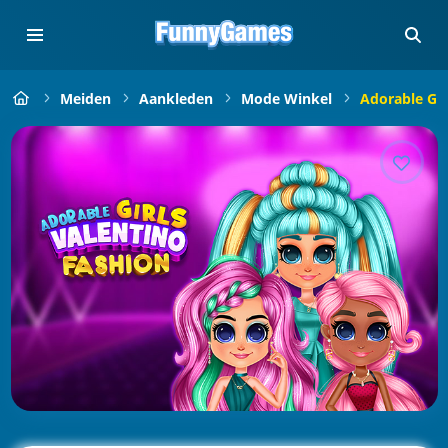
Meiden
Aankleden
Mode Winkel
Adorable Gir