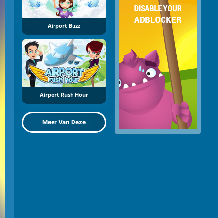
Airport Buzz
Airport Rush Hour
Meer Van Deze