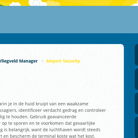
Vliegveld Manager
Airport Security
aarin je in de huid kruipt van een waakzame
agiers, identificeer verdacht gedrag en controleer
ilig te houden. Gebruik geavanceerde
p te sporen en te voorkomen dat gevaarlijke
g is belangrijk, want de luchthaven wordt steeds
rt en bescherm de terminal koste wat het kost.