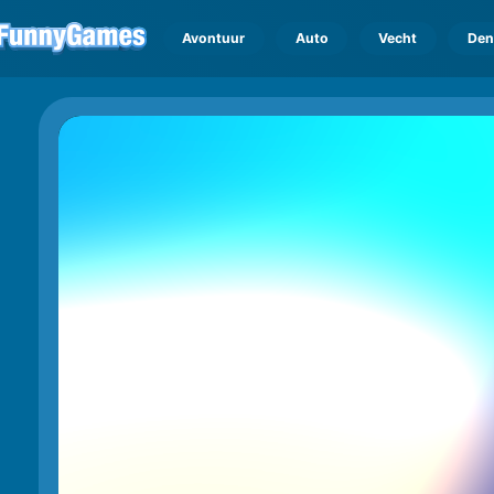
Avontuur
Auto
Vecht
Den