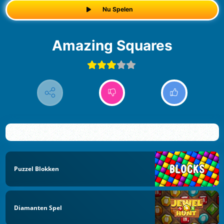
Nu Spelen
Amazing Squares
Puzzel Blokken
Diamanten Spel