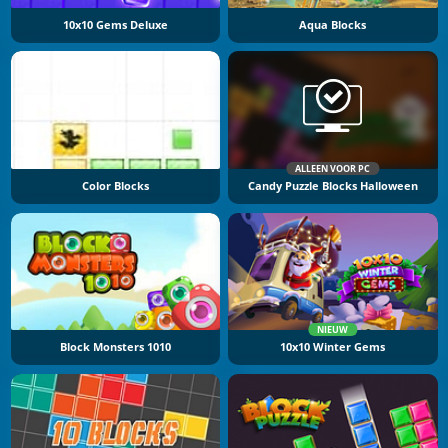
10x10 Gems Deluxe
Aqua Blocks
ALLEEN VOOR PC
Color Blocks
Candy Puzzle Blocks Halloween
NIEUW
Block Monsters 1010
10x10 Winter Gems