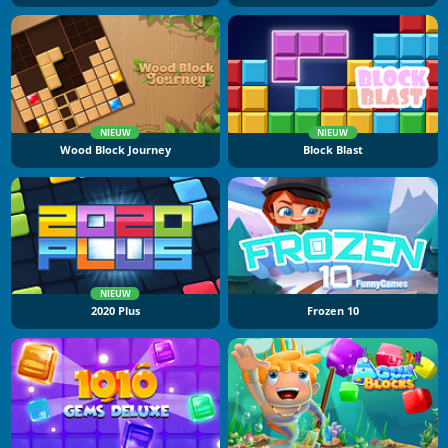
NIEUW
NIEUW
Wood Block Journey
Block Blast
NIEUW
2020 Plus
Frozen 10