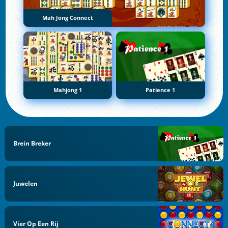
Mah Jong Connect
Mahjong 1
Patience 1
Brein Breker
Juwelen
Vier Op Een Rij