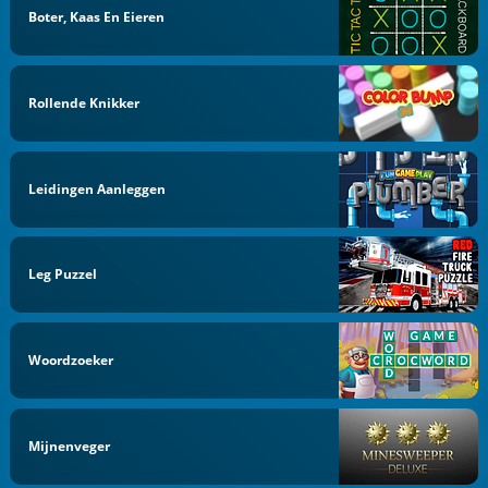
Boter, Kaas En Eieren
Rollende Knikker
Leidingen Aanleggen
Leg Puzzel
Woordzoeker
Mijnenveger