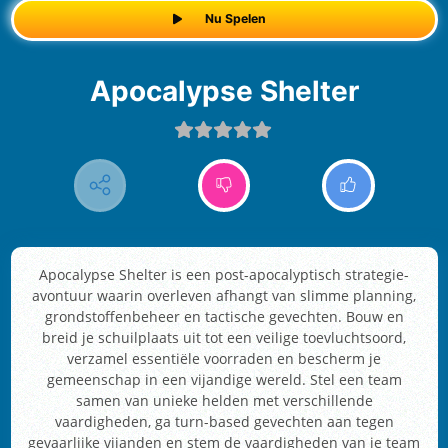
Nu Spelen
Apocalypse Shelter
Apocalypse Shelter is een post-apocalyptisch strategie-
avontuur waarin overleven afhangt van slimme planning,
grondstoffenbeheer en tactische gevechten. Bouw en
breid je schuilplaats uit tot een veilige toevluchtsoord,
verzamel essentiële voorraden en bescherm je
gemeenschap in een vijandige wereld. Stel een team
samen van unieke helden met verschillende
vaardigheden, ga turn-based gevechten aan tegen
gevaarlijke vijanden en stem de vaardigheden van je team