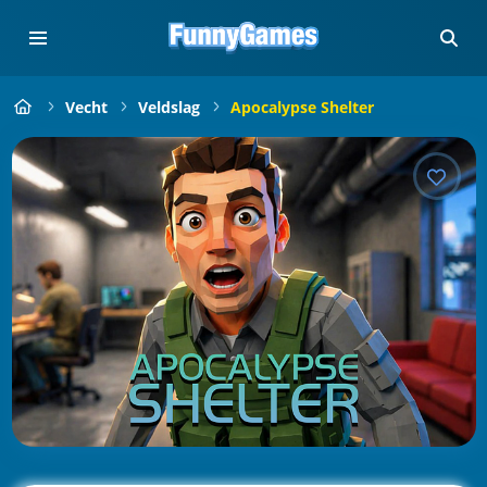
Vecht
Veldslag
Apocalypse Shelter