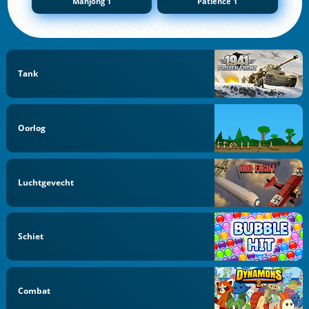
Mahjong 1
Patience 1
Tank
Oorlog
Luchtgevecht
Schiet
Combat