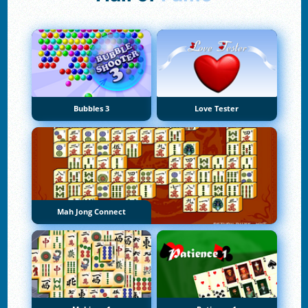
Bubbles 3
Love Tester
Mah Jong Connect