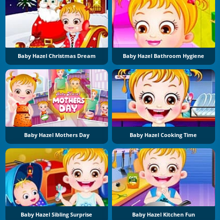
Baby Hazel Christmas Dream
Baby Hazel Bathroom Hygiene
Baby Hazel Mothers Day
Baby Hazel Cooking Time
Baby Hazel Sibling Surprise
Baby Hazel Kitchen Fun