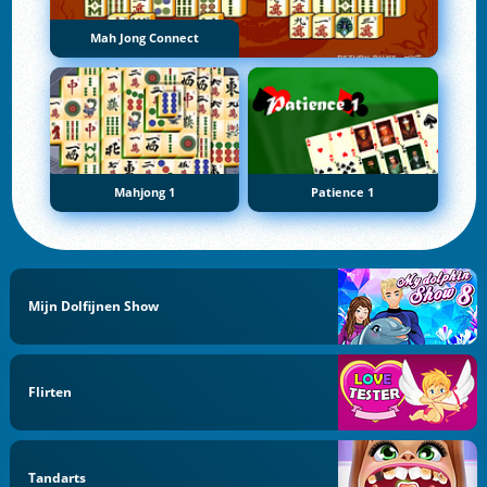
Mah Jong Connect
Mahjong 1
Patience 1
Mijn Dolfijnen Show
Flirten
Tandarts