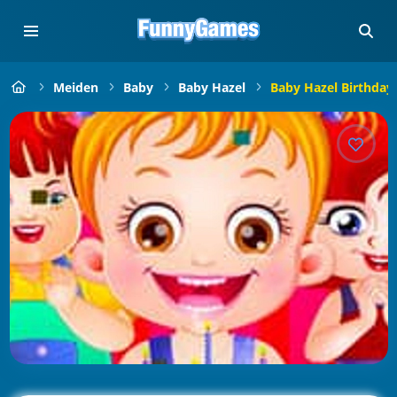
Meiden
Baby
Baby Hazel
Baby Hazel Birthday