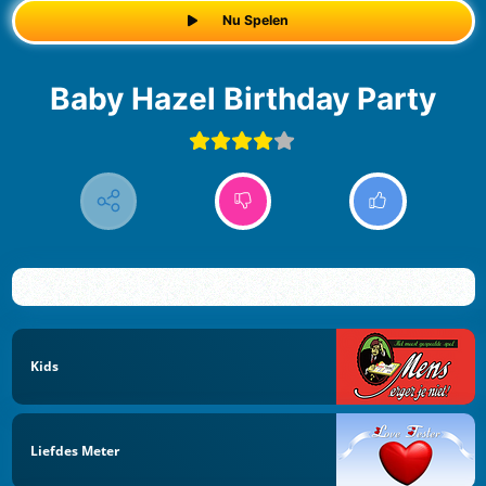
Nu Spelen
Baby Hazel Birthday Party
Kids
Liefdes Meter