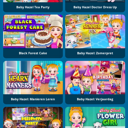
Baby Hazel Tea Party
Baby Hazel Doctor Dress Up
Black Forest Cake
Baby Hazel: Zomerpret
Baby Hazel: Manieren Leren
Baby Hazel: Verjaardag