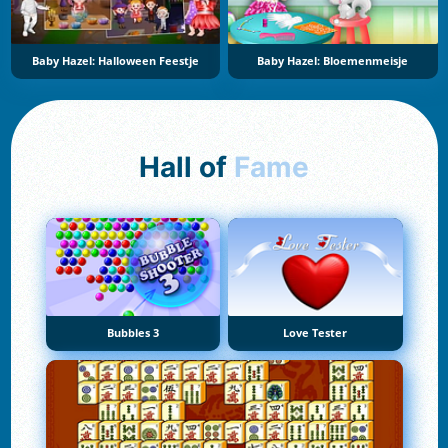
Baby Hazel: Halloween Feestje
Baby Hazel: Bloemenmeisje
Hall of
Fame
Bubbles 3
Love Tester