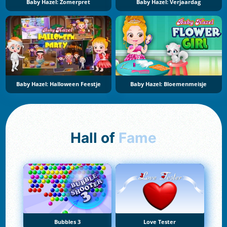
Baby Hazel: Zomerpret
Baby Hazel: Verjaardag
Baby Hazel: Halloween Feestje
Baby Hazel: Bloemenmeisje
Hall of
Fame
Bubbles 3
Love Tester