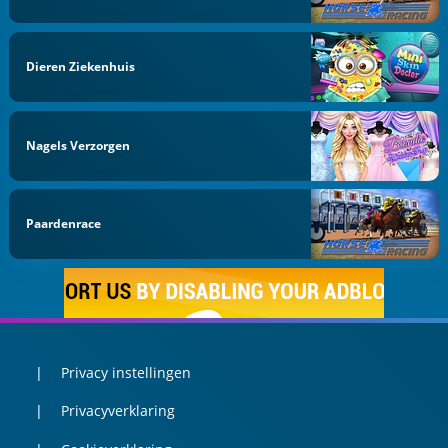
Dieren Ziekenhuis
Nagels Verzorgen
Paardenrace
Privacy instellingen
Privacyverklaring