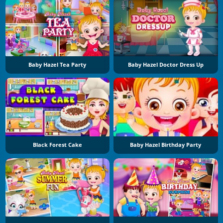
Baby Hazel Tea Party
Baby Hazel Doctor Dress Up
Black Forest Cake
Baby Hazel Birthday Party