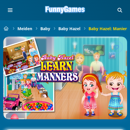
Meiden
Baby
Baby Hazel
Baby Hazel: Maniere