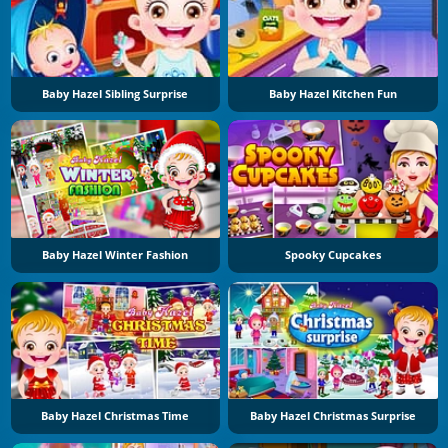
Baby Hazel Sibling Surprise
Baby Hazel Kitchen Fun
Baby Hazel Winter Fashion
Spooky Cupcakes
Baby Hazel Christmas Time
Baby Hazel Christmas Surprise