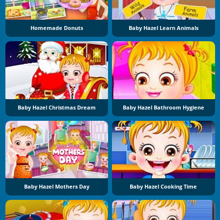
Homemade Donuts
Baby Hazel Learn Animals
Baby Hazel Christmas Dream
Baby Hazel Bathroom Hygiene
Baby Hazel Mothers Day
Baby Hazel Cooking Time