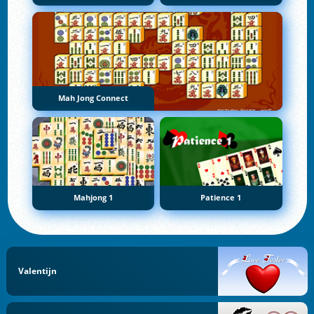
Mah Jong Connect
Mahjong 1
Patience 1
Valentijn