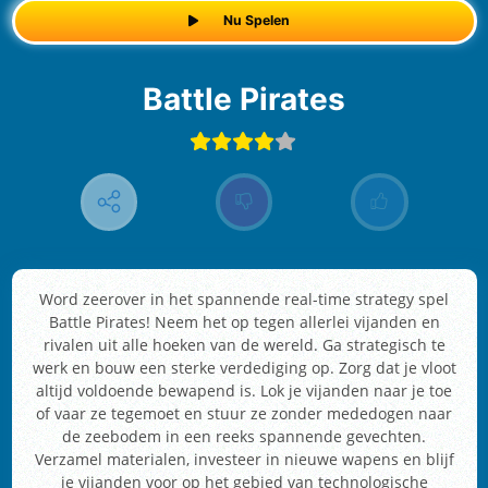
Nu Spelen
Battle Pirates
Word zeerover in het spannende real-time strategy spel
Battle Pirates! Neem het op tegen allerlei vijanden en
rivalen uit alle hoeken van de wereld. Ga strategisch te
werk en bouw een sterke verdediging op. Zorg dat je vloot
altijd voldoende bewapend is. Lok je vijanden naar je toe
of vaar ze tegemoet en stuur ze zonder mededogen naar
de zeebodem in een reeks spannende gevechten.
Verzamel materialen, investeer in nieuwe wapens en blijf
je vijanden voor op het gebied van technologische