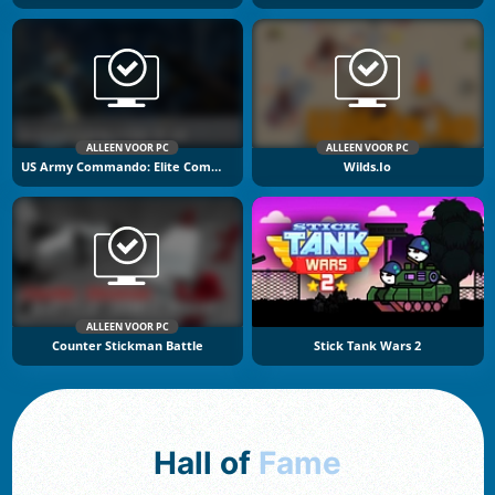
ALLEEN VOOR PC
ALLEEN VOOR PC
US Army Commando: Elite Commando War
Wilds.io
ALLEEN VOOR PC
Counter Stickman Battle
Stick Tank Wars 2
Hall of
Fame