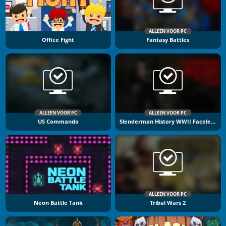
ALLEEN VOOR PC
Office Fight
Fantasy Battles
ALLEEN VOOR PC
ALLEEN VOOR PC
US Commando
Slenderman History WWII Faceless Horror
ALLEEN VOOR PC
Neon Battle Tank
Tribal Wars 2