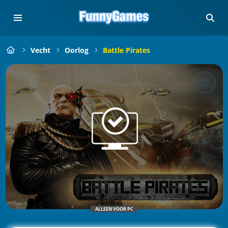
Vecht
Oorlog
Battle Pirates
ALLEEN VOOR PC