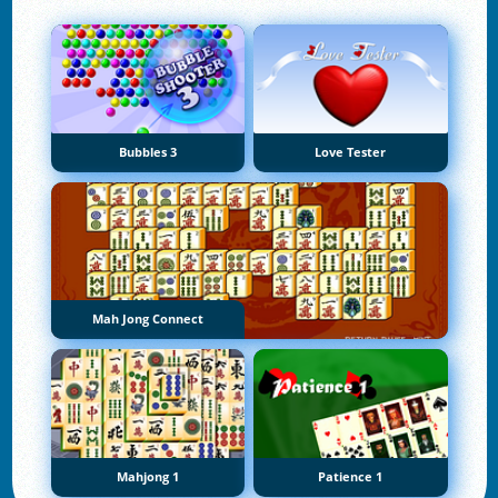
Bubbles 3
Love Tester
Mah Jong Connect
Mahjong 1
Patience 1