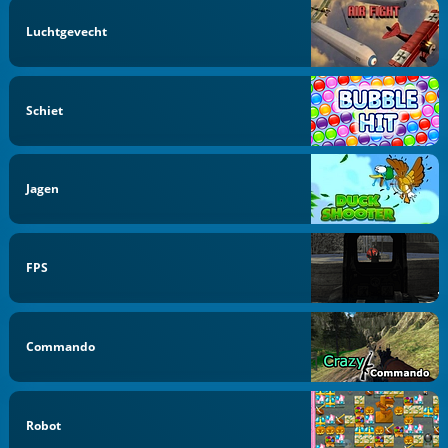
Luchtgevecht
Schiet
Jagen
FPS
Commando
Robot