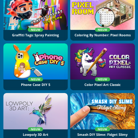
NIEUW
NIEUW
Graffiti Tags: Spray Painting
Coloring By Number: Pixel Rooms
NIEUW
NIEUW
Phone Case DIY 5
Color Pixel Art Classic
NIEUW
NIEUW
Lowpoly 3D Art
Smash DIY Slime: Fidget Slimy