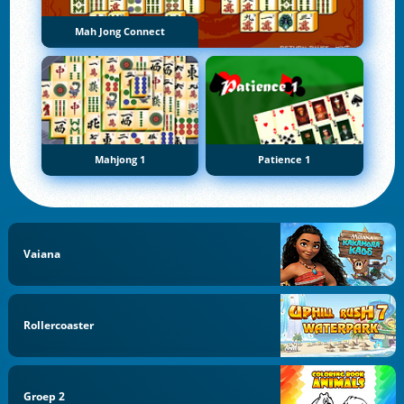
Mah Jong Connect
Mahjong 1
Patience 1
Vaiana
Rollercoaster
Groep 2