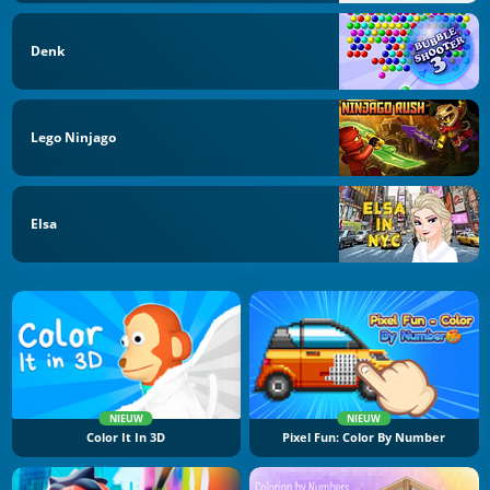
Denk
Lego Ninjago
Elsa
NIEUW
NIEUW
Color It In 3D
Pixel Fun: Color By Number