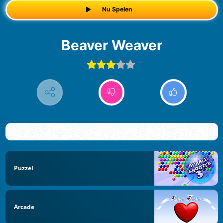
Nu Spelen
Beaver Weaver
Puzzel
Arcade