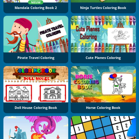
NIEUW
Mandala Coloring Book 2
Ninja Turtles Coloring Book
Pirate Travel Coloring
Cute Planes Coloring
Doll House Coloring Book
Horse Coloring Book