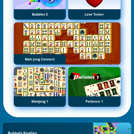
Bubbles 3
Love Tester
Mah Jong Connect
Mahjong 1
Patience 1
Bubbels Knallen