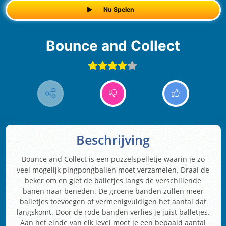
Nu Spelen
Bounce and Collect
Beschrijving
Bounce and Collect is een puzzelspelletje waarin je zo
veel mogelijk pingpongballen moet verzamelen. Draai de
beker om en giet de balletjes langs de verschillende
banen naar beneden. De groene banden zullen meer
balletjes toevoegen of vermenigvuldigen het aantal dat
langskomt. Door de rode banden verlies je juist balletjes.
Aan het einde van elk level moet je een bepaald aantal