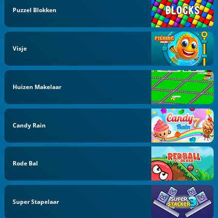
Puzzel Blokken
Visje
Huizen Makelaar
Candy Rain
Rode Bal
Super Stapelaar