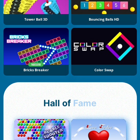
Tower Ball 3D
Bouncing Balls HD
NIEUW
Bricks Breaker
Color Swap
Hall of
Fame