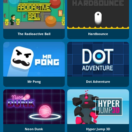
The Radioactive Ball
Hardbounce
Mr Pong
Dot Adventure
Neon Dunk
Hyper Jump 3D