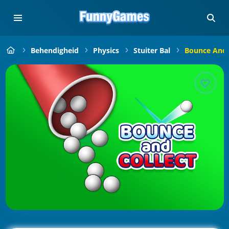
Behendigheid
Physics
Stuiter Bal
Bounce And 