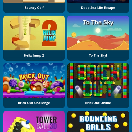
Bouncy Golf
Deep Sea Life Escape
Helix Jump 2
To The Sky!
Brick Out Challenge
BrickOut Online