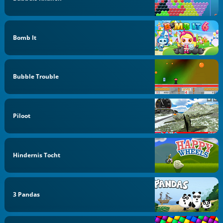
Bomb It
Bubble Trouble
Piloot
Hindernis Tocht
3 Pandas