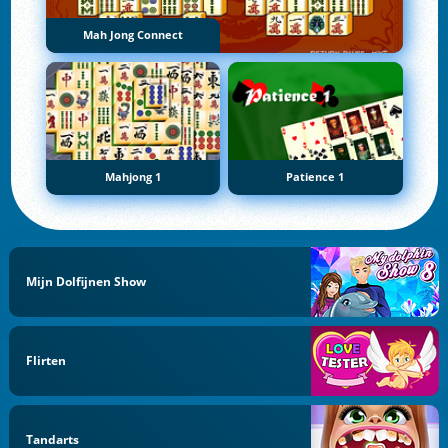
Mah Jong Connect
Mahjong 1
Patience 1
Mijn Dolfijnen Show
Flirten
Tandarts