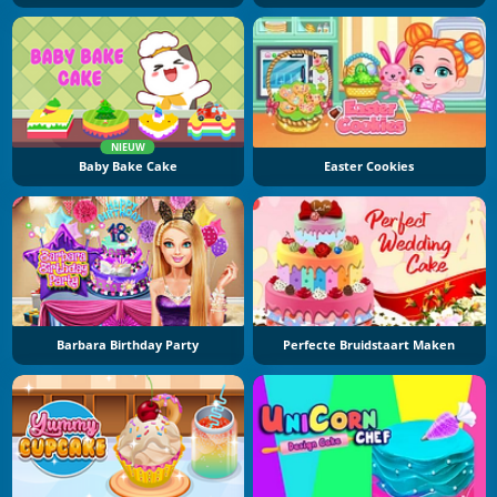
NIEUW
Baby Bake Cake
Easter Cookies
Barbara Birthday Party
Perfecte Bruidstaart Maken