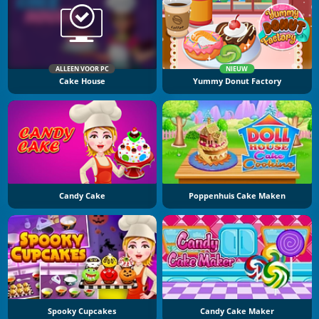
ALLEEN VOOR PC
NIEUW
Cake House
Yummy Donut Factory
Candy Cake
Poppenhuis Cake Maken
Spooky Cupcakes
Candy Cake Maker