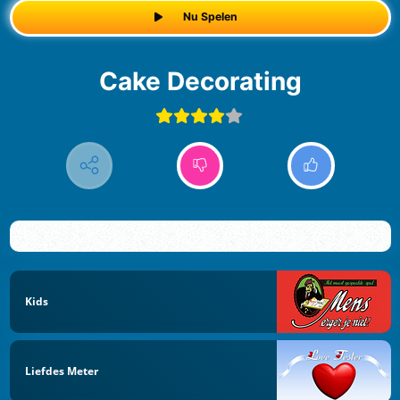
Nu Spelen
Cake Decorating
Kids
Liefdes Meter