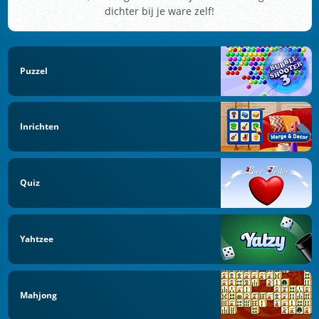
dichter bij je ware zelf!
Puzzel
Inrichten
Quiz
Yahtzee
Mahjong