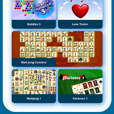
Bubbles 3
Love Tester
Mah Jong Connect
Mahjong 1
Patience 1