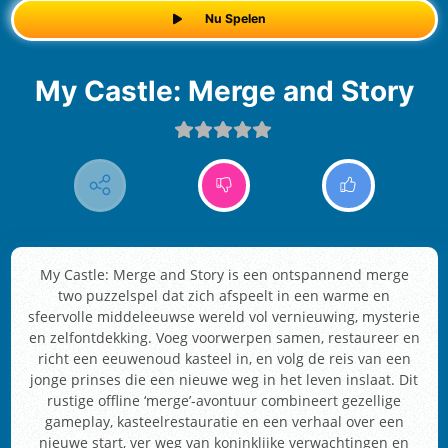
Nu Spelen
My Castle: Merge and Story
My Castle: Merge and Story is een ontspannend merge
two puzzelspel dat zich afspeelt in een warme en
sfeervolle middeleeuwse wereld vol vernieuwing, mysterie
en zelfontdekking. Voeg voorwerpen samen, restaureer en
richt een eeuwenoud kasteel in, en volg de reis van een
jonge prinses die een nieuwe weg in het leven inslaat. Dit
rustige offline ‘merge’-avontuur combineert gezellige
gameplay, kasteelrestauratie en een verhaal over een
nieuwe start, ver weg van koninklijke verwachtingen en