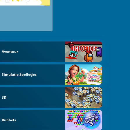
Avontuur
Simulatie Spelletjes
3D
Bubbels