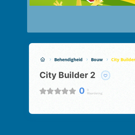
Behendigheid
Bouw
City Builder
City Builder 2
0
0
Waardering: