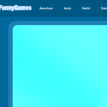
Avontuur
Auto
Vecht
Den