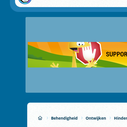
Behendigheid
Ontwijken
Hinder