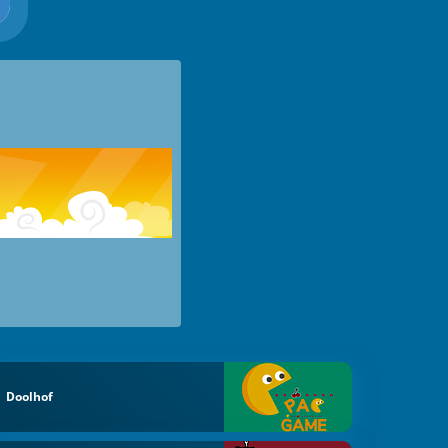
Doolhof