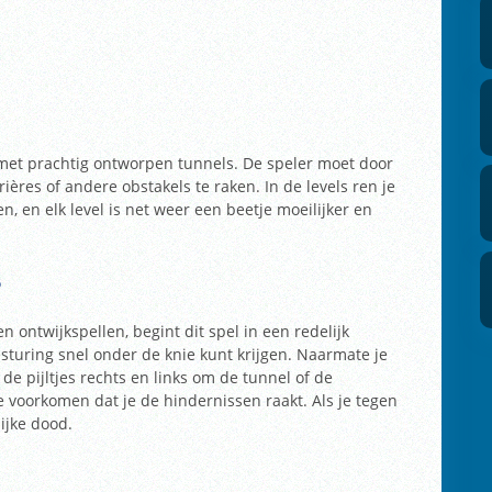
met prachtig ontworpen tunnels. De speler moet door
ères of andere obstakels te raken. In de levels ren je
, en elk level is net weer een beetje moeilijker en
?
n ontwijkspellen, begint dit spel in een redelijk
esturing snel onder de knie kunt krijgen. Naarmate je
e pijltjes rechts en links om de tunnel of de
e voorkomen dat je de hindernissen raakt. Als je tegen
ijke dood.