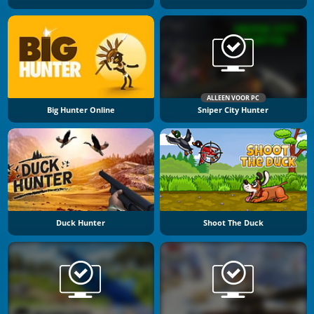
ALLEEN VOOR PC
Big Hunter Online
Sniper City Hunter
Duck Hunter
Shoot The Duck