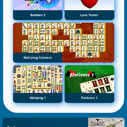
Bubbles 3
Love Tester
Mah Jong Connect
Mahjong 1
Patience 1