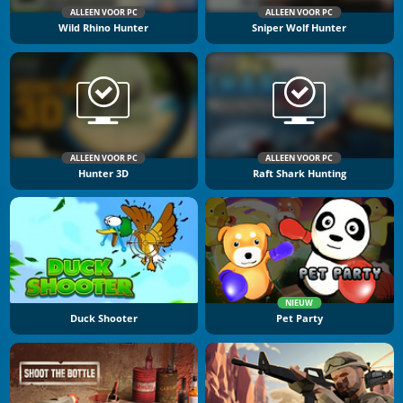
ALLEEN VOOR PC
ALLEEN VOOR PC
Wild Rhino Hunter
Sniper Wolf Hunter
ALLEEN VOOR PC
ALLEEN VOOR PC
Hunter 3D
Raft Shark Hunting
NIEUW
Duck Shooter
Pet Party