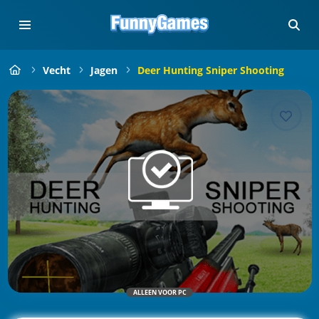
Vecht
Jagen
Deer Hunting Sniper Shooting
ALLEEN VOOR PC