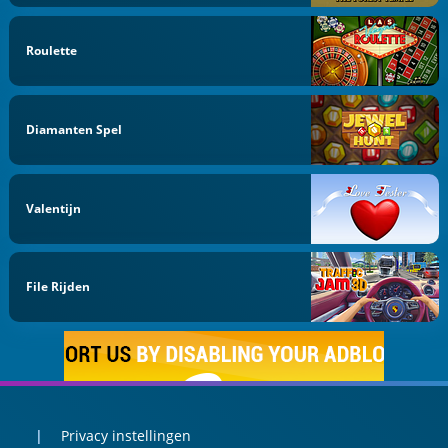
Roulette
Diamanten Spel
Valentijn
File Rijden
Privacy instellingen