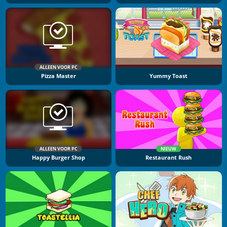
ALLEEN VOOR PC
Pizza Master
Yummy Toast
ALLEEN VOOR PC
NIEUW
Happy Burger Shop
Restaurant Rush