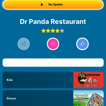
Nu Spelen
Dr Panda Restaurant
Kids
Dieren