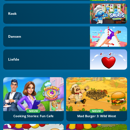
Kook
Dansen
Liefde
NIEUW
NIEUW
Cooking Stories: Fun Cafe
Mad Burger 3: Wild West