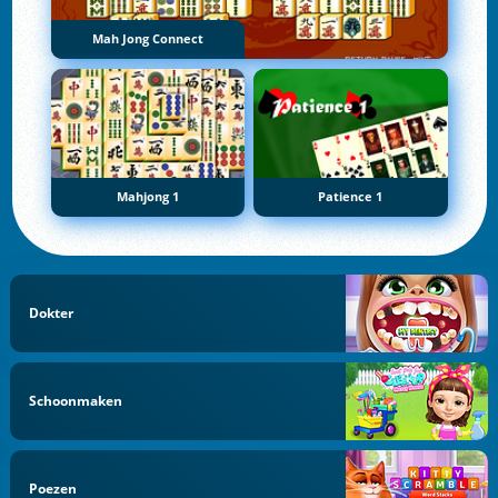
Mah Jong Connect
Mahjong 1
Patience 1
Dokter
Schoonmaken
Poezen