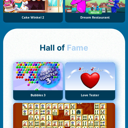
NIEUW
Cake Winkel 2
Dream Restaurant
Hall of
Fame
Bubbles 3
Love Tester