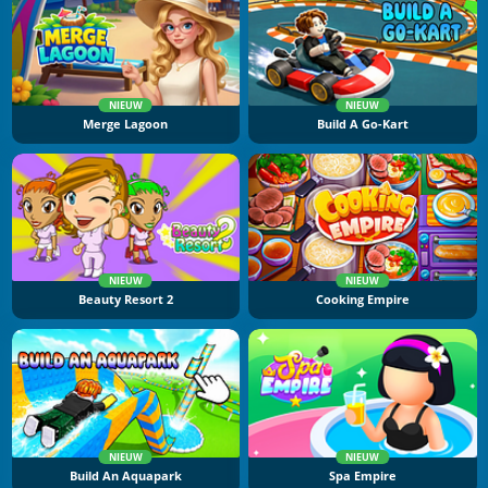
NIEUW
NIEUW
Merge Lagoon
Build A Go-Kart
NIEUW
NIEUW
Beauty Resort 2
Cooking Empire
NIEUW
NIEUW
Build An Aquapark
Spa Empire