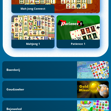
Mah Jong Connect
Mahjong 1
Patience 1
Boerderij
Goudzoeker
Bejeweled