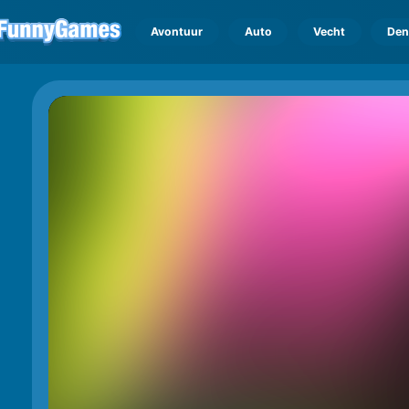
Avontuur
Auto
Vecht
Den