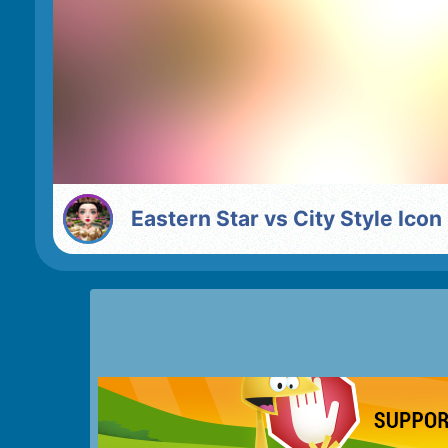
Eastern Star vs City Style Icon