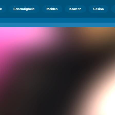
k
Behendigheid
Meiden
Kaarten
Casino