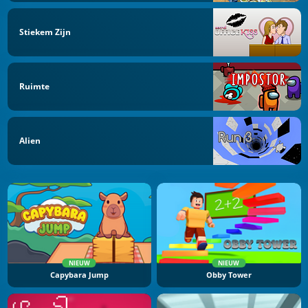
Stiekem Zijn
Ruimte
Alien
NIEUW
NIEUW
Capybara Jump
Obby Tower