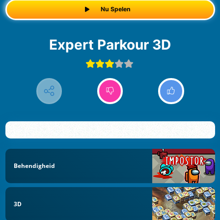
Nu Spelen
Expert Parkour 3D
Behendigheid
3D