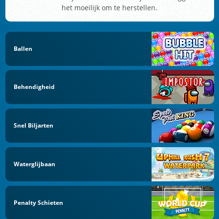
het moeilijk om te herstellen.
Ballen
Behendigheid
Snel Biljarten
Waterglijbaan
Penalty Schieten