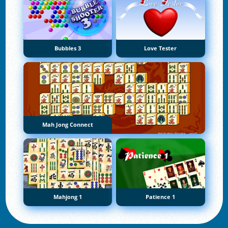
Bubbles 3
Love Tester
Mah Jong Connect
Mahjong 1
Patience 1