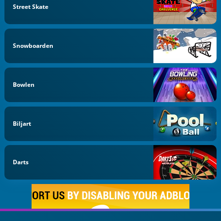
Street Skate
Snowboarden
Bowlen
Biljart
Darts