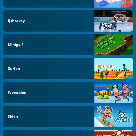
IJshockey
Minigolf
Surfen
Worstelen
Skiën