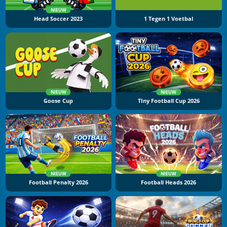
NIEUW
Head Soccer 2023
1 Tegen 1 Voetbal
NIEUW
NIEUW
Goose Cup
TIny Football Cup 2026
NIEUW
NIEUW
Football Penalty 2026
Football Heads 2026