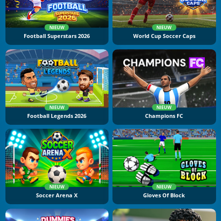
NIEUW
NIEUW
Football Superstars 2026
World Cup Soccer Caps
NIEUW
NIEUW
Football Legends 2026
Champions FC
NIEUW
NIEUW
Soccer Arena X
Gloves Of Block