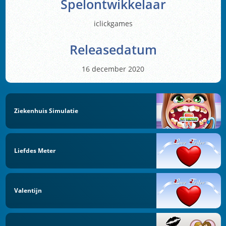
Spelontwikkelaar
iclickgames
Releasedatum
16 december 2020
Ziekenhuis Simulatie
Liefdes Meter
Valentijn