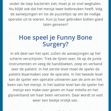
onder de loep bacteriën ziet, moet je ze snel weghalen.
Nu blijkt ook dat het meisje twee botbreuken heeft. Volg
de aanwijzingen en los de puzzeltjes op om de nodige
operatie uit te voeren. Kun jij haar gebroken botten goed
laten genezen?
Hoe speel je Funny Bone
Surgery?
In elk deel van het spel, zullen de aanwijzingen op het
scherm verschijnen. Trek de lijnen over, tik op de juiste
instrumenten en veeg de handdoeken, zeep en verband
over de patiënt. In het eerste level moet de speler de
patiënt klaarmaken voor de operatie. In het tweede level
kan de speler een operatie uitvoeren aan de arm en het
been van het meisje. In het laatste level kan de speler het
meisje een make-over geven en haar mitella en het
gipsverband om haar been versieren. Daar wordt ze vast
weer een beetje vrolijk van.