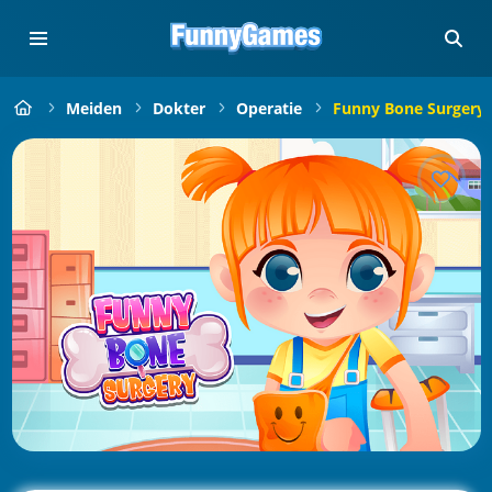
Meiden
Dokter
Operatie
Funny Bone Surgery