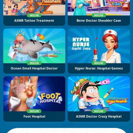
NIEUW
NIEUW
ASMR Tattoo Treatment
Bone Doctor Shoulder Case
NIEUW
NIEUW
Ocean Small Hospital Doctor
Hyper Nurse: Hospital Games
NIEUW
NIEUW
Foot Hospital
ASMR Doctor Crazy Hospital