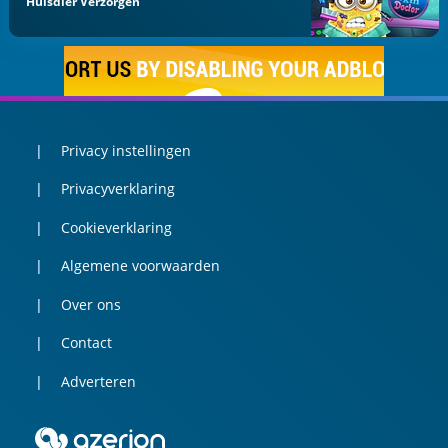
Huisdier Verzorgen
Privacy instellingen
Privacyverklaring
Cookieverklaring
Algemene voorwaarden
Over ons
Contact
Adverteren