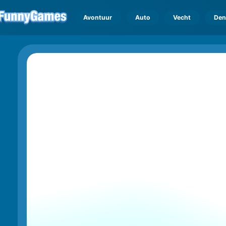
Avontuur
Auto
Vecht
Den