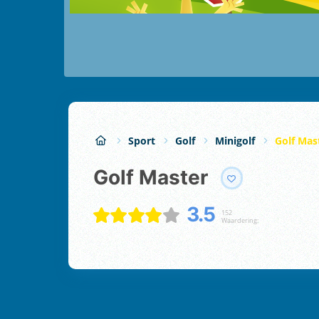
Sport
Golf
Minigolf
Golf Mas
Golf Master
3.5
152
Waardering: