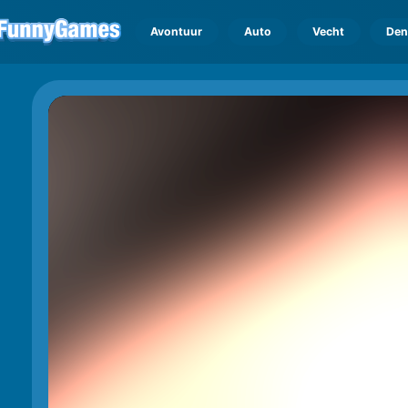
Avontuur
Auto
Vecht
Den