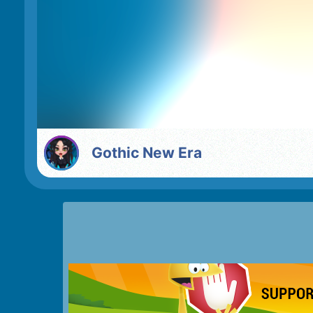
Gothic New Era