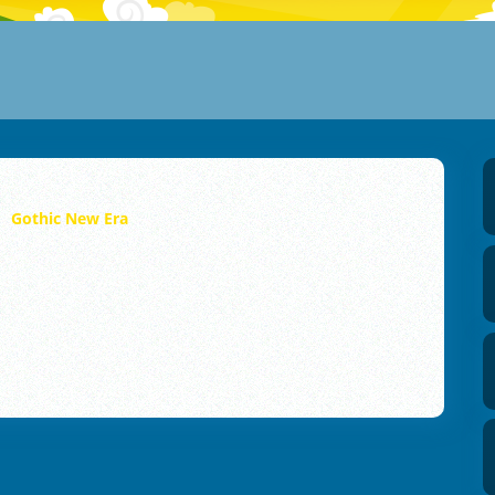
Gothic New Era