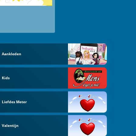
Aankleden
Kids
Liefdes Meter
Valentijn