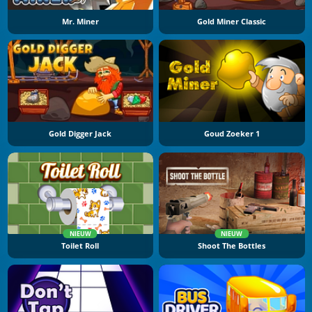
Mr. Miner
Gold Miner Classic
Gold Digger Jack
Goud Zoeker 1
NIEUW
NIEUW
Toilet Roll
Shoot The Bottles