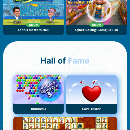
NIEUW
NIEUW
Tennis Masters 2026
Cyber Rolling: Going Ball 3D
Hall of
Fame
Bubbles 3
Love Tester