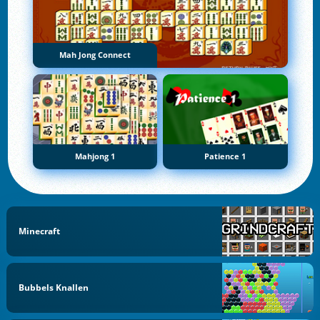
Mah Jong Connect
Mahjong 1
Patience 1
Minecraft
Bubbels Knallen