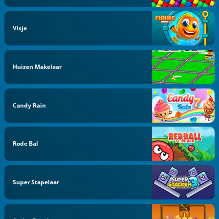
Visje
Huizen Makelaar
Candy Rain
Rode Bal
Super Stapelaar