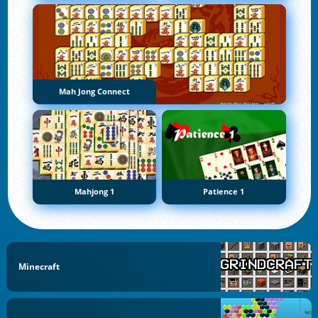
Mah Jong Connect
Mahjong 1
Patience 1
Minecraft