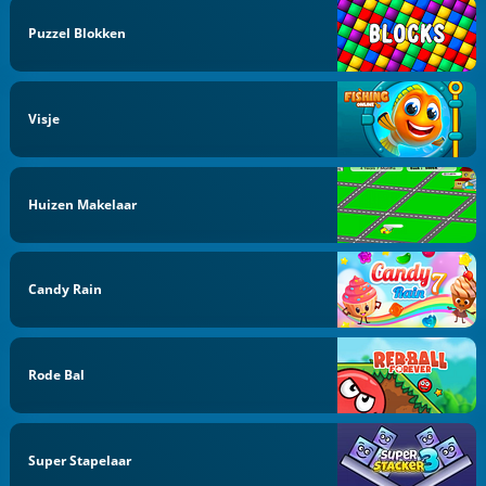
Puzzel Blokken
Visje
Huizen Makelaar
Candy Rain
Rode Bal
Super Stapelaar