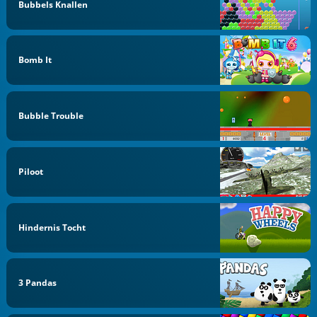
Bubbels Knallen
Bomb It
Bubble Trouble
Piloot
Hindernis Tocht
3 Pandas