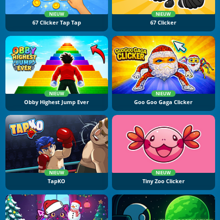
NIEUW
NIEUW
67 Clicker Tap Tap
67 Clicker
NIEUW
NIEUW
Obby Highest Jump Ever
Goo Goo Gaga Clicker
NIEUW
NIEUW
TapKO
Tiny Zoo Clicker