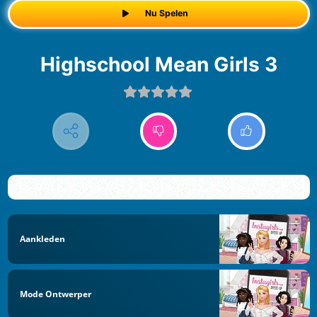
Nu Spelen
Highschool Mean Girls 3
Aankleden
Mode Ontwerper