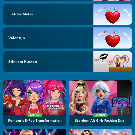
Liefdes Meter
Valentijn
Stiekem Kussen
NIEUW
NIEUW
Romantic K-Pop Transformation
Stardom Alt Girls Fashion Duel