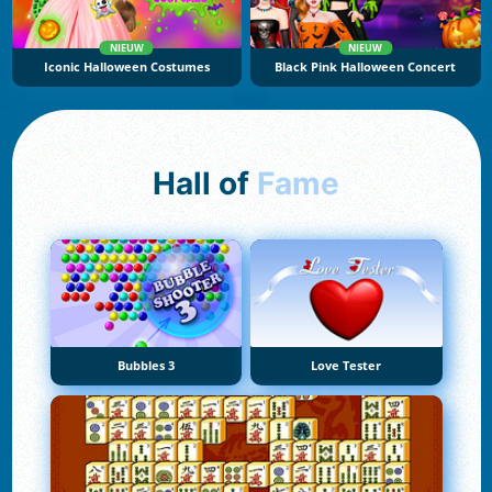
NIEUW
NIEUW
Iconic Halloween Costumes
Black Pink Halloween Concert
Hall of
Fame
Bubbles 3
Love Tester