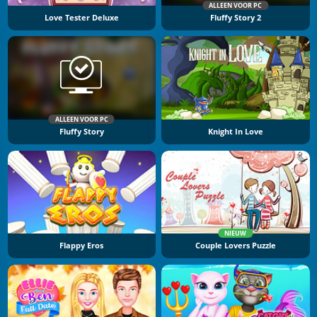
ALLEEN VOOR PC
Love Tester Deluxe
Fluffy Story 2
ALLEEN VOOR PC
Fluffy Story
Knight In Love
NIEUW
Flappy Eros
Couple Lovers Puzzle