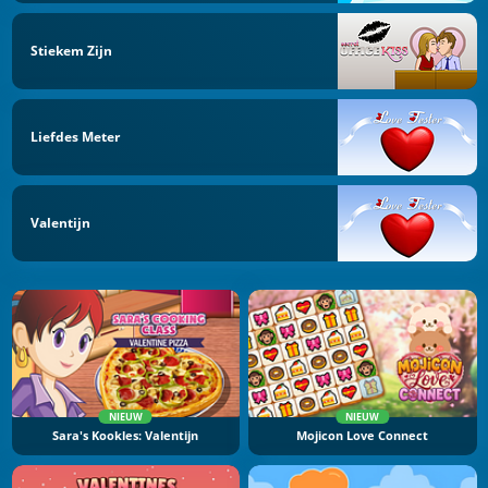
Stiekem Zijn
Liefdes Meter
Valentijn
NIEUW
NIEUW
Sara's Kookles: Valentijn
Mojicon Love Connect