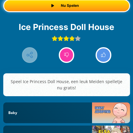
Nu Spelen
Ice Princess Doll House
Speel Ice Princess Doll House, een leuk Meiden spelletje
nu gratis!
Baby