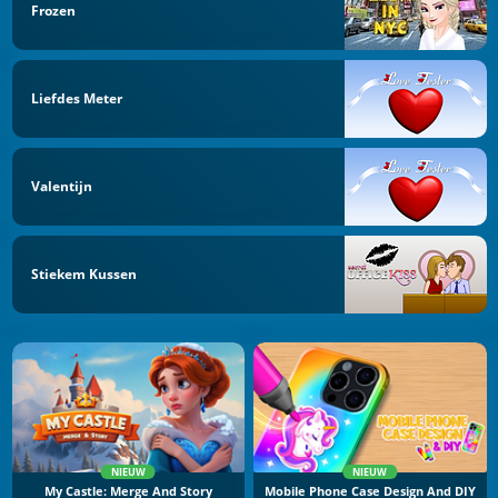
Frozen
Liefdes Meter
Valentijn
Stiekem Kussen
NIEUW
NIEUW
My Castle: Merge And Story
Mobile Phone Case Design And DIY