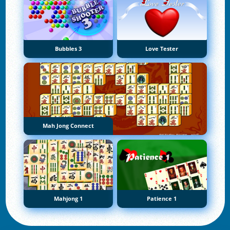
Bubbles 3
Love Tester
Mah Jong Connect
Mahjong 1
Patience 1