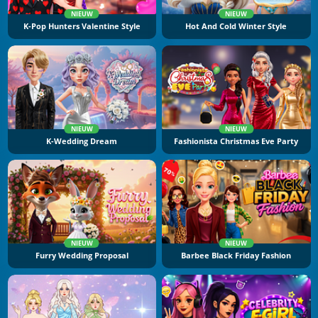
NIEUW
NIEUW
K-Pop Hunters Valentine Style
Hot And Cold Winter Style
NIEUW
NIEUW
K-Wedding Dream
Fashionista Christmas Eve Party
NIEUW
NIEUW
Furry Wedding Proposal
Barbee Black Friday Fashion