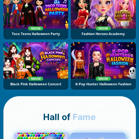
NIEUW
NIEUW
Toco Teens Halloween Party
Fashion Heroes Academy
NIEUW
NIEUW
Black Pink Halloween Concert
K-Pop Hunter Halloween Fashion
Hall of
Fame