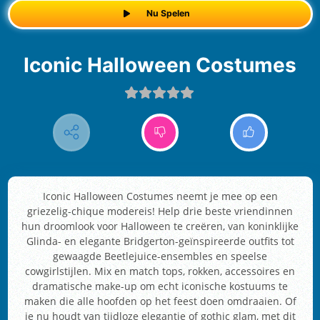
Nu Spelen
Iconic Halloween Costumes
Iconic Halloween Costumes neemt je mee op een
griezelig-chique modereis! Help drie beste vriendinnen
hun droomlook voor Halloween te creëren, van koninklijke
Glinda- en elegante Bridgerton-geïnspireerde outfits tot
gewaagde Beetlejuice-ensembles en speelse
cowgirlstijlen. Mix en match tops, rokken, accessoires en
dramatische make-up om echt iconische kostuums te
maken die alle hoofden op het feest doen omdraaien. Of
je nu houdt van tijdloze elegantie of gothic glam, met dit