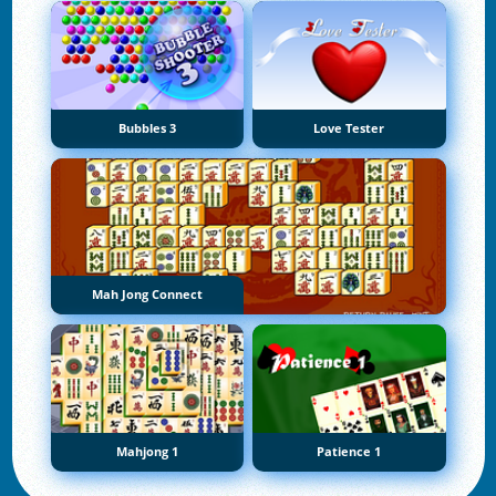
Bubbles 3
Love Tester
Mah Jong Connect
Mahjong 1
Patience 1