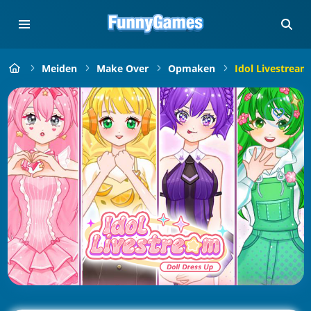
Meiden
Make Over
Opmaken
Idol Livestream