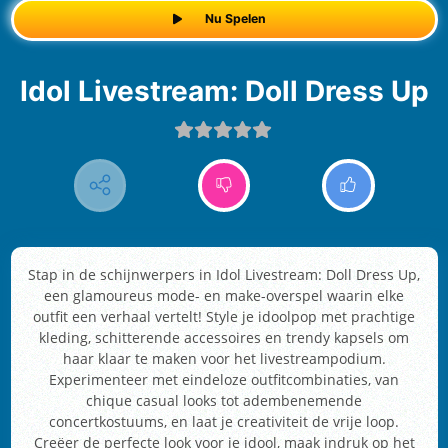
Nu Spelen
Idol Livestream: Doll Dress Up
Stap in de schijnwerpers in Idol Livestream: Doll Dress Up,
een glamoureus mode- en make-overspel waarin elke
outfit een verhaal vertelt! Style je idoolpop met prachtige
kleding, schitterende accessoires en trendy kapsels om
haar klaar te maken voor het livestreampodium.
Experimenteer met eindeloze outfitcombinaties, van
chique casual looks tot adembenemende
concertkostuums, en laat je creativiteit de vrije loop.
Creëer de perfecte look voor je idool, maak indruk op het